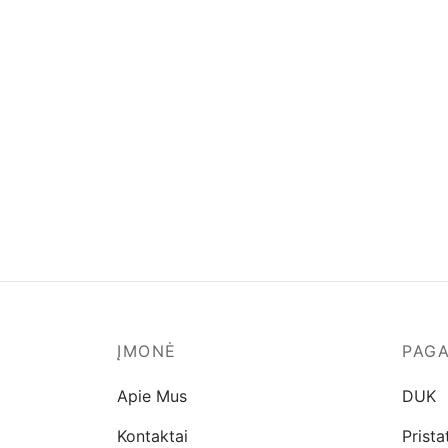
ĮMONĖ
PAG
Apie Mus
DUK
Kontaktai
Prist