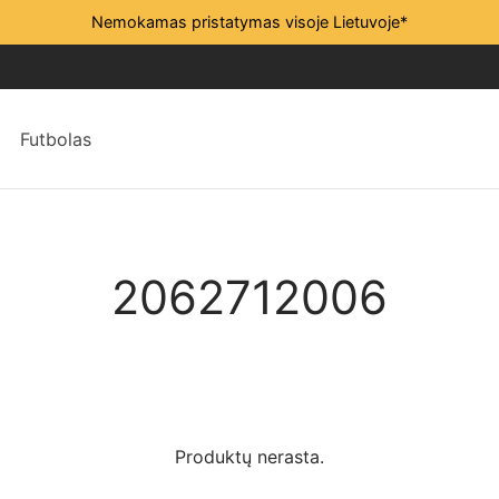
Nemokamas pristatymas visoje Lietuvoje*
Futbolas
2062712006
Produktų nerasta.