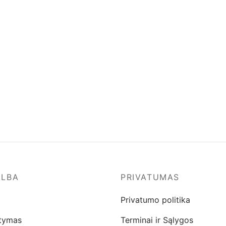
ALBA
PRIVATUMAS
Privatumo politika
atymas
Terminai ir Sąlygos