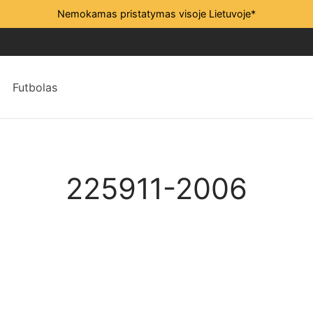
Nemokamas pristatymas visoje Lietuvoje*
Futbolas
225911-2006