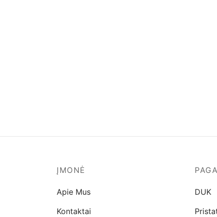
ĮMONĖ
PAG
Apie Mus
DUK
Kontaktai
Prist