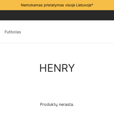
Nemokamas pristatymas visoje Lietuvoje*
Futbolas
HENRY
Produktų nerasta.