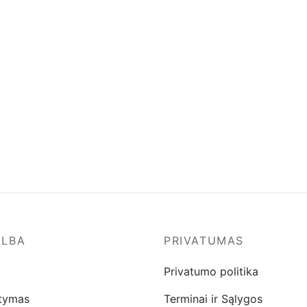
ALBA
PRIVATUMAS
Privatumo politika
atymas
Terminai ir Sąlygos