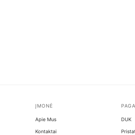
ĮMONĖ
PAG
Apie Mus
DUK
Kontaktai
Prist