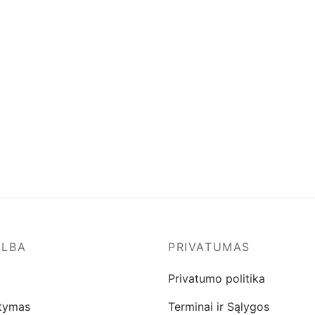
ALBA
PRIVATUMAS
Privatumo politika
atymas
Terminai ir Sąlygos