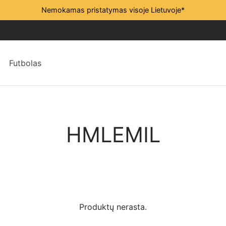
Nemokamas pristatymas visoje Lietuvoje*
Futbolas
HMLEMIL
Produktų nerasta.