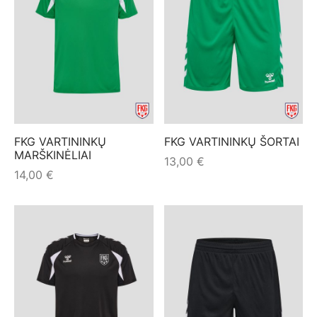
FKG VARTININKŲ
FKG VARTININKŲ ŠORTAI
MARŠKINĖLIAI
13,00
€
14,00
€