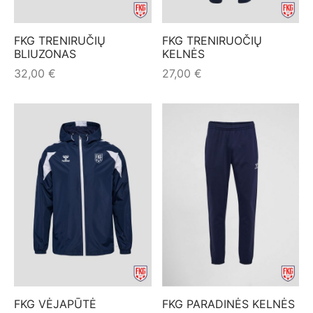
FKG TRENIRUČIŲ
FKG TRENIRUOČIŲ
BLIUZONAS
KELNĖS
32,00
€
27,00
€
FKG VĖJAPŪTĖ
FKG PARADINĖS KELNĖS