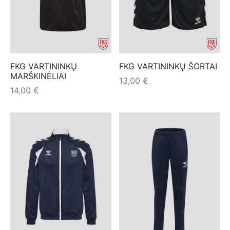
FKG VARTININKŲ
FKG VARTININKŲ ŠORTAI
MARŠKINĖLIAI
13,00
€
14,00
€