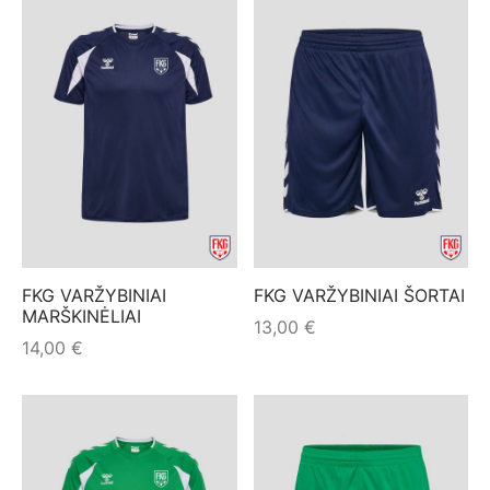
35,00 €.
FKG VARŽYBINIAI
FKG VARŽYBINIAI ŠORTAI
MARŠKINĖLIAI
13,00
€
14,00
€