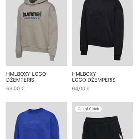
HMLBOXY LOGO
HMLBOXY
DŽEMPERIS
LOGO DŽEMPERIS
69,00
€
64,00
€
Out of Stock