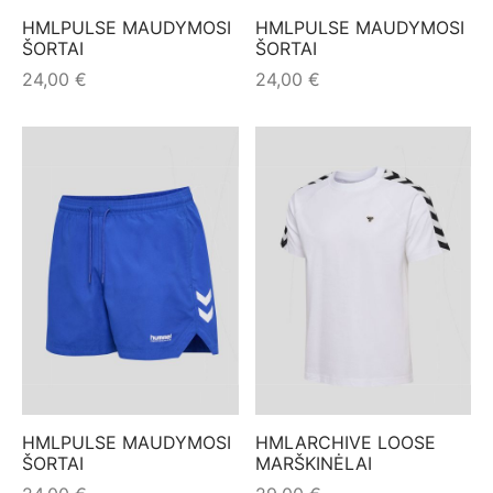
HMLPULSE MAUDYMOSI
HMLPULSE MAUDYMOSI
ŠORTAI
ŠORTAI
24,00
€
24,00
€
HMLPULSE MAUDYMOSI
HMLARCHIVE LOOSE
ŠORTAI
MARŠKINĖLAI