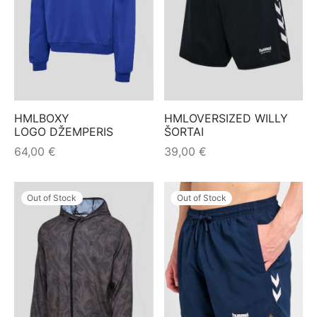
HMLBOXY
HMLOVERSIZED WILLY
LOGO DŽEMPERIS
ŠORTAI
64,00
€
39,00
€
Out of Stock
Out of Stock