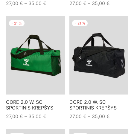
Price
Price
27,00
€
–
35,00
€
27,00
€
–
35,00
€
range:
range:
27,00 €
27,00 €
-
21
%
-
21
%
through
through
35,00 €
35,00 €
CORE 2.0 W. SC
CORE 2.0 W. SC
SPORTINIS KREPŠYS
SPORTINIS KREPŠYS
Price
Price
27,00
€
–
35,00
€
27,00
€
–
35,00
€
range:
range:
27,00 €
27,00 €