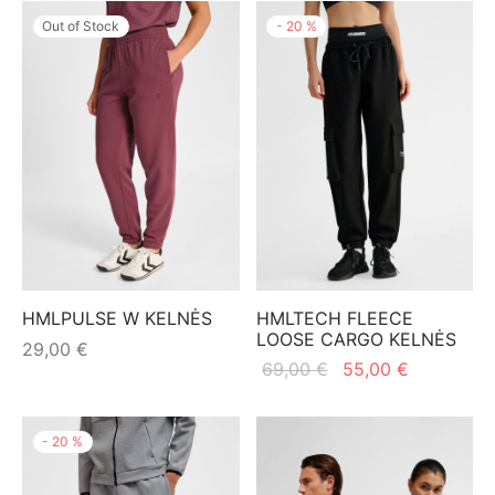
Out of Stock
-
20
%
HMLPULSE W KELNĖS
HMLTECH FLEECE
LOOSE CARGO KELNĖS
29,00
€
Original
Current
69,00
€
55,00
€
price
price is:
was:
55,00 €.
-
20
%
69,00 €.