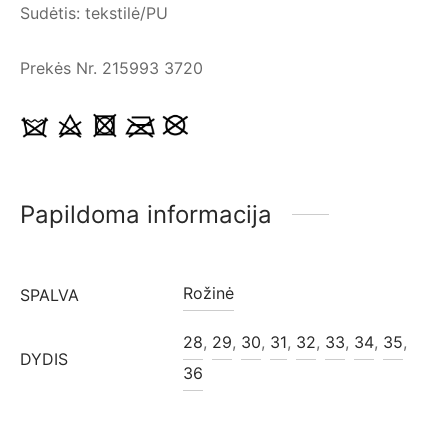
Sudėtis: tekstilė/PU
Prekės Nr. 215993 3720
Papildoma informacija
Rožinė
SPALVA
28
,
29
,
30
,
31
,
32
,
33
,
34
,
35
,
DYDIS
36