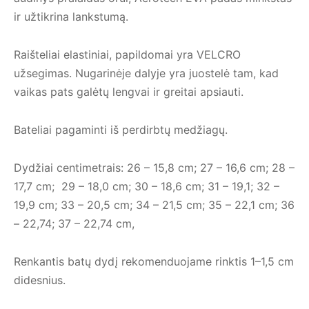
ir užtikrina lankstumą.
Raišteliai elastiniai, papildomai yra VELCRO
užsegimas. Nugarinėje dalyje yra juostelė tam, kad
vaikas pats galėtų lengvai ir greitai apsiauti.
Bateliai pagaminti iš perdirbtų medžiagų.
Dydžiai centimetrais: 26 – 15,8 cm; 27 – 16,6 cm; 28 –
17,7 cm; 29 – 18,0 cm; 30 – 18,6 cm; 31 – 19,1; 32 –
19,9 cm; 33 – 20,5 cm; 34 – 21,5 cm; 35 – 22,1 cm; 36
– 22,74; 37 – 22,74 cm,
Renkantis batų dydį rekomenduojame rinktis 1–1,5 cm
didesnius.