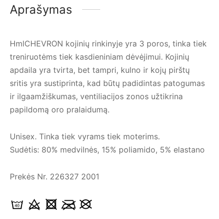
Aprašymas
HmlCHEVRON kojinių rinkinyje yra 3 poros, tinka tiek
treniruotėms tiek kasdieniniam dėvėjimui. Kojinių
apdaila yra tvirta, bet tampri, kulno ir kojų pirštų
sritis yra sustiprinta, kad būtų padidintas patogumas
ir ilgaamžiškumas, ventiliacijos zonos užtikrina
papildomą oro pralaidumą.
Unisex. Tinka tiek vyrams tiek moterims.
Sudėtis: 80% medvilnės, 15% poliamido, 5% elastano
Prekės Nr. 226327 2001