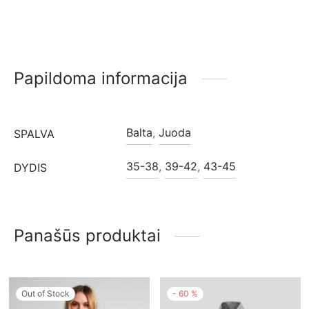
Papildoma informacija
Balta
,
Juoda
SPALVA
35-38
,
39-42
,
43-45
DYDIS
Panašūs produktai
Out of Stock
-
60
%