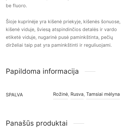
be fluoro.
Šioje kuprinėje yra kišenė priekyje, kišenės šonuose,
kišenė viduje, šviesą atspindinčios detalės ir vardo
etiketė viduje, nugarinė pusė paminkštinta, pečių
dirželiai taip pat yra paminkštinti ir reguliuojami.
Papildoma informacija
Rožinė
,
Rusva
,
Tamsiai mėlyna
SPALVA
Panašūs produktai