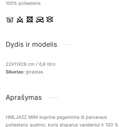
100% poliesteris
Dydis ir modelis
22X11X28 cm / 6,8 litro
Siluetas:
įprastas
Aprašymas
HMLJAZZ MINI kuprinė pagaminta iš patvaraus
poliesterio audinio, kuris atsparus vandeniui ir 100 %