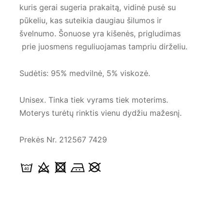
kuris gerai sugeria prakaitą, vidinė pusė su
pūkeliu, kas suteikia daugiau šilumos ir
švelnumo. Šonuose yra kišenės, prigludimas
prie juosmens reguliuojamas tampriu dirželiu.
Sudėtis: 95% medvilnė, 5% viskozė.
Unisex. Tinka tiek vyrams tiek moterims.
Moterys turėtų rinktis vienu dydžiu mažesnį.
Prekės Nr. 212567 7429