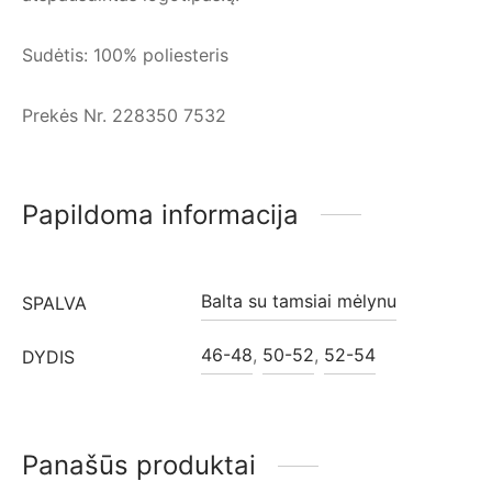
Sudėtis: 100% poliesteris
Prekės Nr. 228350 7532
Papildoma informacija
Balta su tamsiai mėlynu
SPALVA
46-48
,
50-52
,
52-54
DYDIS
Panašūs produktai