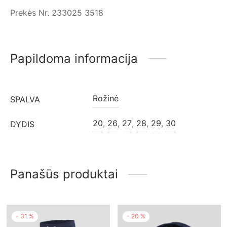
Prekės Nr. 233025 3518
Papildoma informacija
Rožinė
SPALVA
20
,
26
,
27
,
28
,
29
,
30
DYDIS
Panašūs produktai
-
31
%
-
20
%