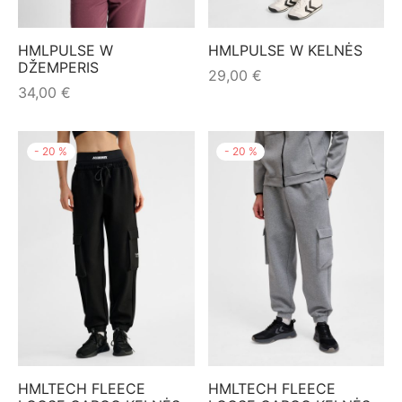
HMLPULSE W
HMLPULSE W KELNĖS
DŽEMPERIS
29,00
€
34,00
€
-
20
%
-
20
%
HMLTECH FLEECE
HMLTECH FLEECE