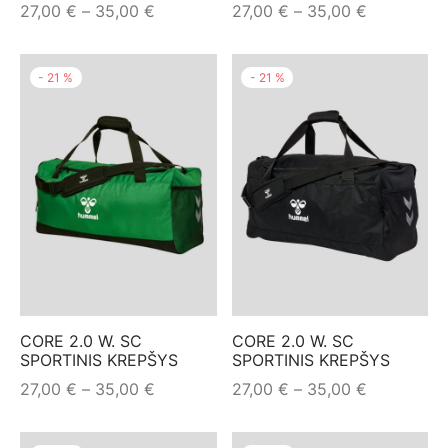
Price
Price
27,00
€
–
35,00
€
27,00
€
–
35,00
€
range:
range:
27,00 €
27,00 €
-
21
%
-
21
%
through
through
35,00 €
35,00 €
CORE 2.0 W. SC
CORE 2.0 W. SC
SPORTINIS KREPŠYS
SPORTINIS KREPŠYS
Price
Price
27,00
€
–
35,00
€
27,00
€
–
35,00
€
range:
range:
27,00 €
27,00 €