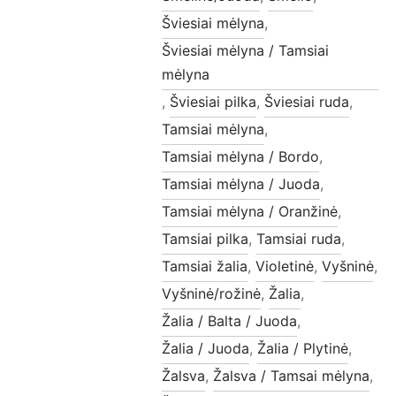
Šviesiai mėlyna
,
Šviesiai mėlyna / Tamsiai
mėlyna
,
Šviesiai pilka
,
Šviesiai ruda
,
Tamsiai mėlyna
,
Tamsiai mėlyna / Bordo
,
Tamsiai mėlyna / Juoda
,
Tamsiai mėlyna / Oranžinė
,
Tamsiai pilka
,
Tamsiai ruda
,
Tamsiai žalia
,
Violetinė
,
Vyšninė
,
Vyšninė/rožinė
,
Žalia
,
Žalia / Balta / Juoda
,
Žalia / Juoda
,
Žalia / Plytinė
,
Žalsva
,
Žalsva / Tamsai mėlyna
,