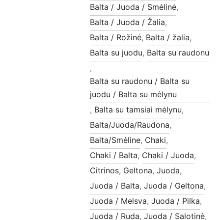
Balta / Juoda / Smėlinė
,
Balta / Juoda / Žalia
,
Balta / Rožinė
,
Balta / žalia
,
Balta su juodu
,
Balta su raudonu
,
Balta su raudonu / Balta su
juodu / Balta su mėlynu
,
Balta su tamsiai mėlynu
,
Balta/Juoda/Raudona
,
Balta/Smėline
,
Chaki
,
Chaki / Balta
,
Chaki / Juoda
,
Citrinos
,
Geltona
,
Juoda
,
Juoda / Balta
,
Juoda / Geltona
,
Juoda / Melsva
,
Juoda / Pilka
,
Juoda / Ruda
,
Juoda / Salotinė
,