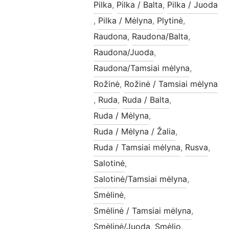
Pilka
,
Pilka / Balta
,
Pilka / Juoda
,
Pilka / Mėlyna
,
Plytinė
,
Raudona
,
Raudona/Balta
,
Raudona/Juoda
,
Raudona/Tamsiai mėlyna
,
Rožinė
,
Rožinė / Tamsiai mėlyna
,
Ruda
,
Ruda / Balta
,
Ruda / Mėlyna
,
Ruda / Mėlyna / Žalia
,
Ruda / Tamsiai mėlyna
,
Rusva
,
Salotinė
,
Salotinė/Tamsiai mėlyna
,
Smėlinė
,
Smėlinė / Tamsiai mėlyna
,
Smėlinė/Juoda
,
Smėlio
,