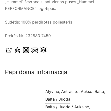
„Hummel“ ševronais, ant vienos pusės „Hummel
PERFORMANCE“ logotipas.
Sudėtis: 100% perdirbtas poliesteris
Prekės Nr. 232880 7459
Papildoma informacija
Alyvinė
,
Antracito
,
Aukso
,
Balta
,
Balta / Juoda
,
Balta / Juoda / Auksinė
,