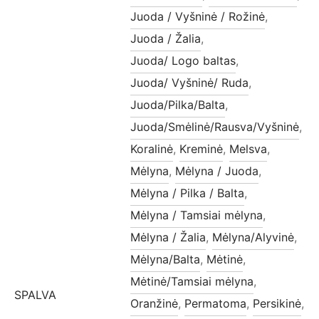
Juoda / Vyšninė / Rožinė
,
Juoda / Žalia
,
Juoda/ Logo baltas
,
Juoda/ Vyšninė/ Ruda
,
Juoda/Pilka/Balta
,
Juoda/Smėlinė/Rausva/Vyšninė
,
Koralinė
,
Kreminė
,
Melsva
,
Mėlyna
,
Mėlyna / Juoda
,
Mėlyna / Pilka / Balta
,
Mėlyna / Tamsiai mėlyna
,
Mėlyna / Žalia
,
Mėlyna/Alyvinė
,
Mėlyna/Balta
,
Mėtinė
,
Mėtinė/Tamsiai mėlyna
,
SPALVA
Oranžinė
,
Permatoma
,
Persikinė
,