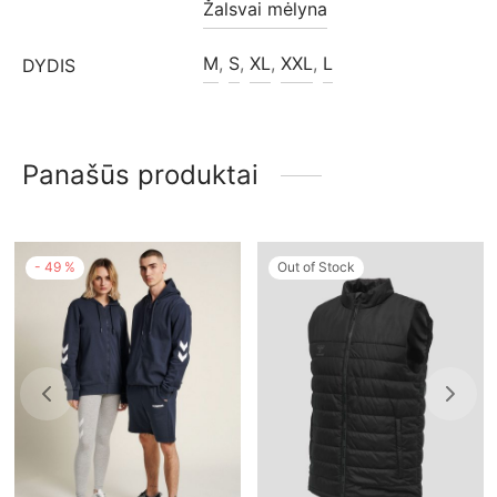
Žalsvai mėlyna
M
,
S
,
XL
,
XXL
,
L
DYDIS
Panašūs produktai
-
49
%
Out of Stock