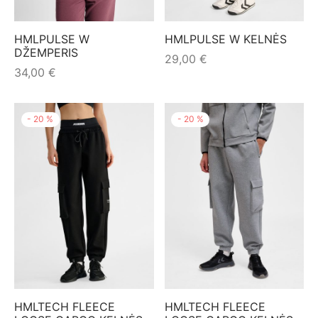
HMLPULSE W
HMLPULSE W KELNĖS
DŽEMPERIS
29,00
€
34,00
€
-
20
%
-
20
%
HMLTECH FLEECE
HMLTECH FLEECE