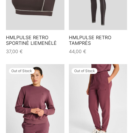
HMLPULSE RETRO
HMLPULSE RETRO
SPORTINĖ LIEMENĖLĖ
TAMPRĖS
37,00
€
44,00
€
Out of Stock
Out of Stock