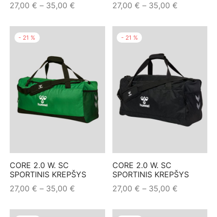
Price
Price
27,00
€
–
35,00
€
27,00
€
–
35,00
€
range:
range:
27,00 €
27,00 €
-
21
%
-
21
%
through
through
35,00 €
35,00 €
CORE 2.0 W. SC
CORE 2.0 W. SC
SPORTINIS KREPŠYS
SPORTINIS KREPŠYS
Price
Price
27,00
€
–
35,00
€
27,00
€
–
35,00
€
range:
range:
27,00 €
27,00 €