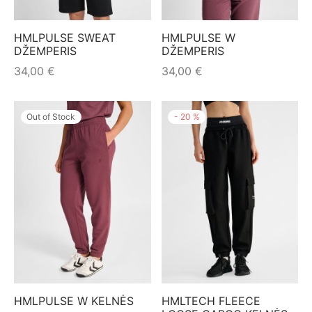
HMLPULSE SWEAT
HMLPULSE W
DŽEMPERIS
DŽEMPERIS
34,00
€
34,00
€
Out of Stock
-
20
%
HMLPULSE W KELNĖS
HMLTECH FLEECE