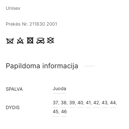
Unisex
Prekės Nr.
211830 2001
Papildoma informacija
Juoda
SPALVA
37
,
38
,
39
,
40
,
41
,
42
,
43
,
44
,
DYDIS
45
,
46