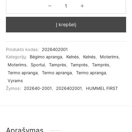
Į krepšelį
Produkto kodas:
2026402001
Kategorijų:
Bėgimo apranga
,
Kelnės
,
Kelnės
,
Moterims
,
Moterims
,
Sportui
,
Tamprės
,
Tamprės
,
Tamprės
,
Termo apranga
,
Termo apranga
,
Termo apranga
,
Vyrams
Žymos:
202640-2001
,
2026402001
,
HUMMEL FIRST
Aprašymas