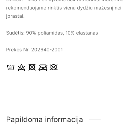
rekomenduojame rinktis vienu dydžiu mažesnį nei
įprastai.
Sudėtis: 90% poliamidas, 10% elastanas
Prekės Nr. 202640-2001
Papildoma informacija