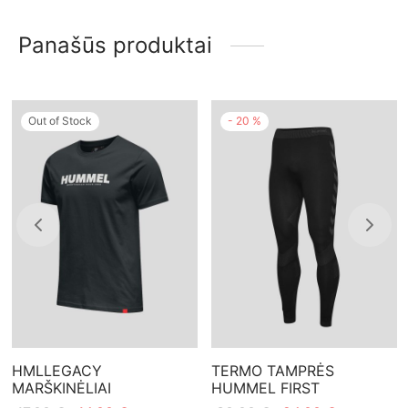
Panašūs produktai
Out of Stock
-
20
%
HMLLEGACY
TERMO TAMPRĖS
MARŠKINĖLIAI
HUMMEL FIRST