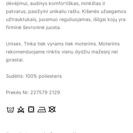
dėvėjimui, audinys komfortiškas, minkštas ir
patvarus, pasižymi unikaliu raštu. Kišenės užsegamos
užtrauktukais, juosmuo reguliuojamas, išilgai kojų yra
firminė ševroninė juosta.
Unisex. Tinka tiek vyrams tiek moterims. Moterims
rekomenduojame rinktis vienu dydžiu mažesnį nei
įprastai.
Sudėtis: 100% poliesteris
Prekės Nr. 227579 2129