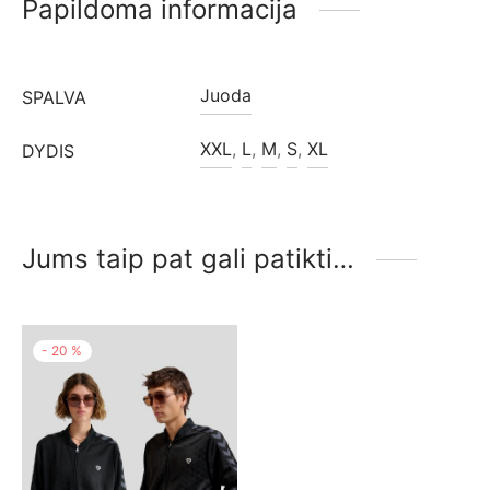
Papildoma informacija
Juoda
SPALVA
XXL
,
L
,
M
,
S
,
XL
DYDIS
Jums taip pat gali patikti…
-
20
%