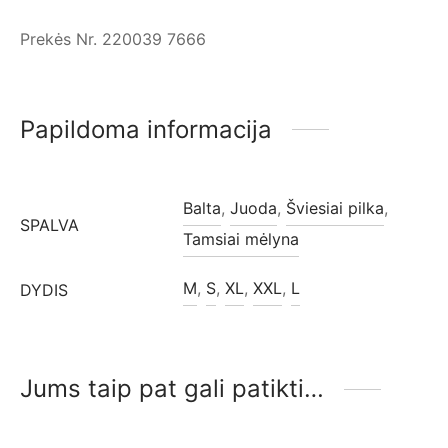
Prekės Nr. 220039 7666
Papildoma informacija
Balta
,
Juoda
,
Šviesiai pilka
,
SPALVA
Tamsiai mėlyna
M
,
S
,
XL
,
XXL
,
L
DYDIS
Jums taip pat gali patikti…