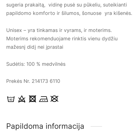
sugeria prakaitą, vidinę pusė su pūkeliu, suteikianti
papildomo komforto ir šilumos, šonuose yra kišenės.
Unisex – yra tinkamas ir vyrams, ir moterims.
Moterims rekomenduojame rinktis vienu dydžiu
mažesnį didį nei įprastai
Sudėtis: 100 % medvilnės
Prekės Nr. 214173 6110
Papildoma informacija