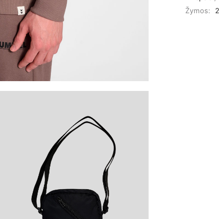
Žymos: