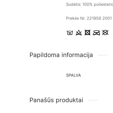
Sudėtis: 100% poliesteri
Prekės Nr. 221958 2001
Papildoma informacija
SPALVA
Panašūs produktai