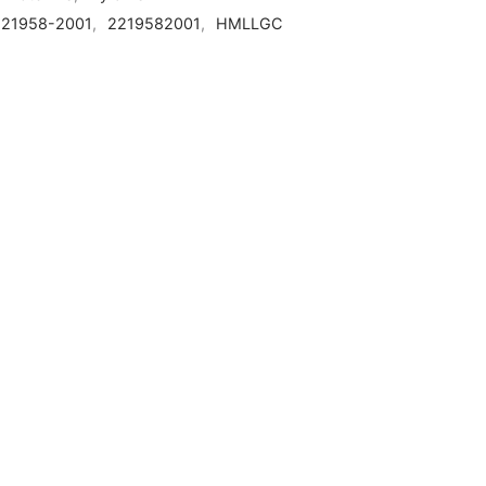
221958-2001
,
2219582001
,
HMLLGC