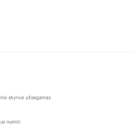
inis skyrius užsegamas
ai nuimti.