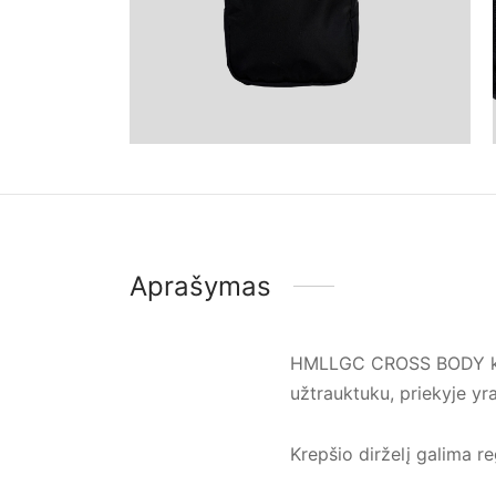
Aprašymas
HMLLGC CROSS BODY kreš
užtrauktuku, priekyje yr
Krepšio dirželį galima re