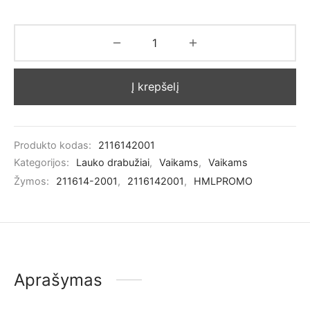
Į krepšelį
Produkto kodas:
2116142001
Kategorijos:
Lauko drabužiai
,
Vaikams
,
Vaikams
Žymos:
211614-2001
,
2116142001
,
HMLPROMO
Aprašymas