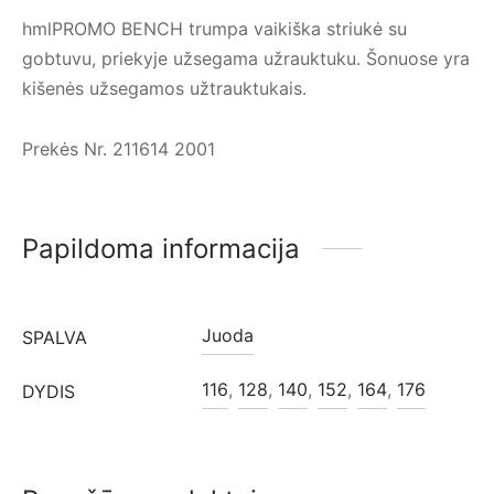
hmlPROMO BENCH trumpa vaikiška striukė su
gobtuvu, priekyje užsegama užrauktuku. Šonuose yra
kišenės užsegamos užtrauktukais.
Prekės Nr. 211614 2001
Papildoma informacija
Juoda
SPALVA
116
,
128
,
140
,
152
,
164
,
176
DYDIS