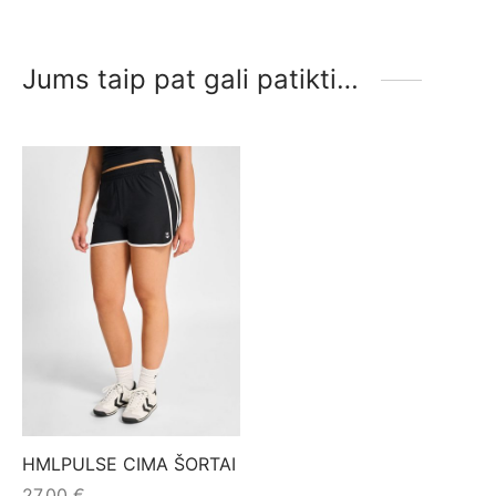
Jums taip pat gali patikti…
HMLPULSE CIMA ŠORTAI
27,00
€