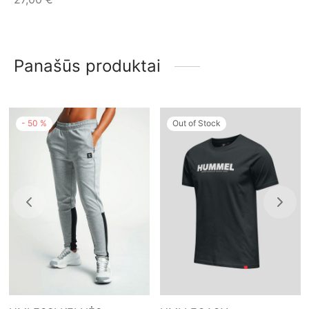
Panašūs produktai
-
50
%
Out of Stock