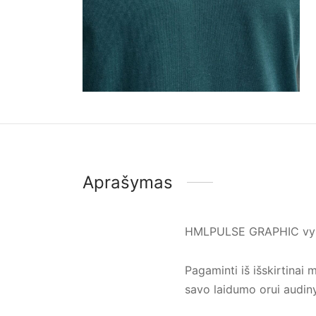
Aprašymas
HMLPULSE GRAPHIC vyriški
Pagaminti iš išskirtinai 
savo laidumo orui audinys