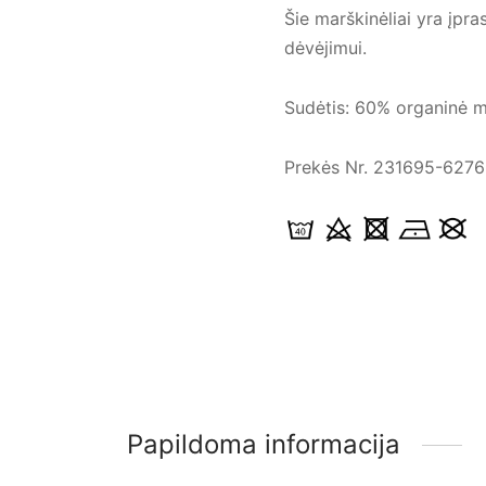
Šie marškinėliai yra įpra
dėvėjimui.
Sudėtis: 60% organinė m
Prekės Nr. 231695-6276
Papildoma informacija