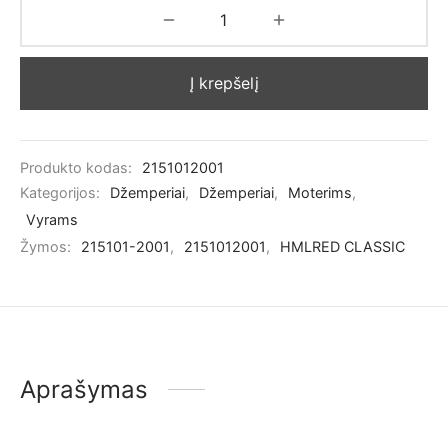
Į krepšelį
Produkto kodas:
2151012001
Kategorijos:
Džemperiai
,
Džemperiai
,
Moterims
,
Vyrams
Žymos:
215101-2001
,
2151012001
,
HMLRED CLASSIC
Aprašymas