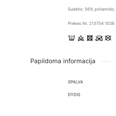
Sudėtis: 56% poliamido,
Prekės Nr. 213754 1038
Papildoma informacija
SPALVA
DYDIS