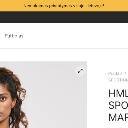
Nemokamas pristatymas visoje Lietuvoje*
Futbolas
Pradžia
/
SPORTINI
HML
SPO
MAR