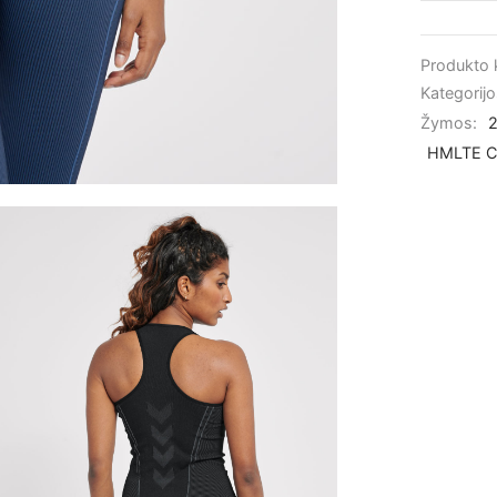
Produkto
Kategorij
Žymos:
HMLTE C