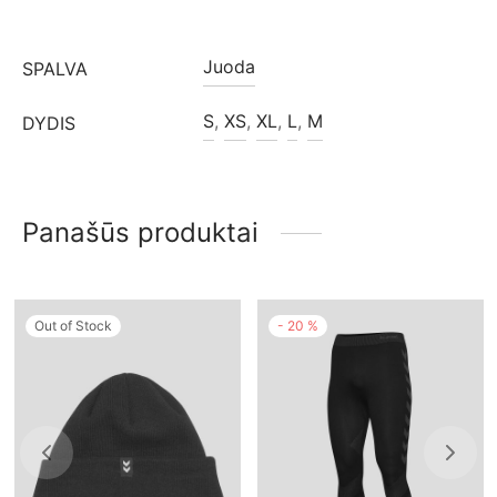
Juoda
SPALVA
S
,
XS
,
XL
,
L
,
M
DYDIS
Panašūs produktai
Out of Stock
-
20
%