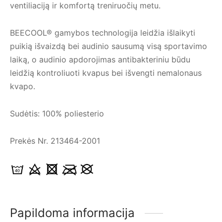
ventiliaciją ir komfortą treniruočių metu.
BEECOOL® gamybos technologija leidžia išlaikyti
puikią išvaizdą bei audinio sausumą visą sportavimo
laiką, o audinio apdorojimas antibakteriniu būdu
leidžią kontroliuoti kvapus bei išvengti nemalonaus
kvapo.
Sudėtis: 100% poliesterio
Prekės Nr. 213464-2001
Papildoma informacija