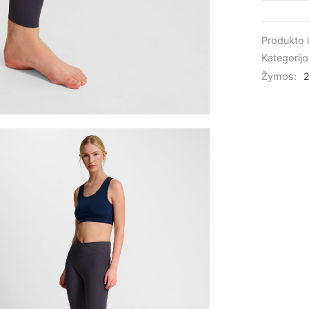
Produkto
Kategorij
Žymos: