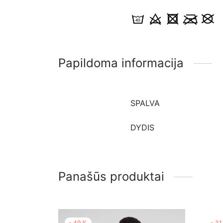
Papildoma informacija
SPALVA
DYDIS
Panašūs produktai
-
49
%
-
31