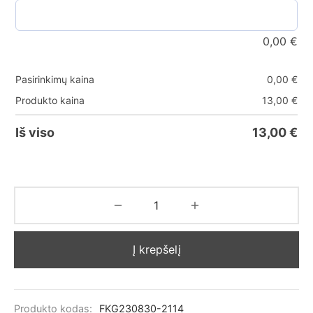
0,00
€
Pasirinkimų kaina
0,00
€
Produkto kaina
13,00
€
Iš viso
13,00
€
Į krepšelį
Produkto kodas:
FKG230830-2114