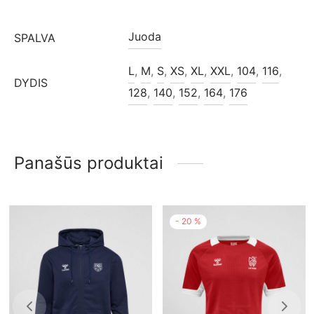
Juoda
SPALVA
L
,
M
,
S
,
XS
,
XL
,
XXL
,
104
,
116
,
DYDIS
128
,
140
,
152
,
164
,
176
Panašūs produktai
-
20
%