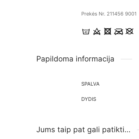
Prekės Nr.
211456 9001
Papildoma informacija
SPALVA
DYDIS
Jums taip pat gali patikti…