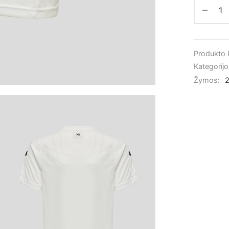
Produkto
Kategorij
Žymos: