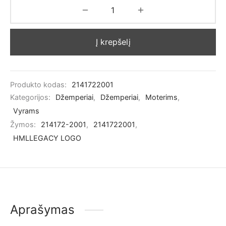
Į krepšelį
Produkto kodas:
2141722001
Kategorijos:
Džemperiai
,
Džemperiai
,
Moterims
,
Vyrams
Žymos:
214172-2001
,
2141722001
,
HMLLEGACY LOGO
Aprašymas