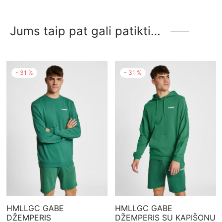
Jums taip pat gali patikti…
-
31
%
-
31
%
HMLLGC GABE
HMLLGC GABE
DŽEMPERIS
DŽEMPERIS SU KAPIŠONU