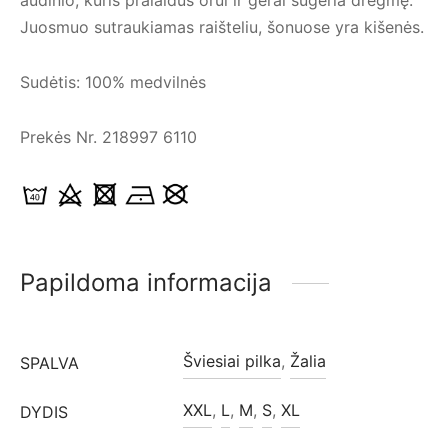
Juosmuo sutraukiamas raišteliu, šonuose yra kišenės.
Sudėtis: 100% medvilnės
Prekės Nr. 218997 6110
Papildoma informacija
Šviesiai pilka
,
Žalia
SPALVA
XXL
,
L
,
M
,
S
,
XL
DYDIS