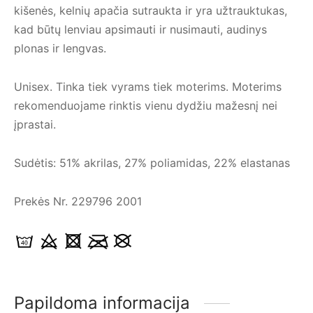
kišenės, kelnių apačia sutraukta ir yra užtrauktukas,
kad būtų lenviau apsimauti ir nusimauti, audinys
plonas ir lengvas.
Unisex. Tinka tiek vyrams tiek moterims. Moterims
rekomenduojame rinktis vienu dydžiu mažesnį nei
įprastai.
Sudėtis: 51% akrilas, 27% poliamidas, 22% elastanas
Prekės Nr.
229796
2001
Papildoma informacija