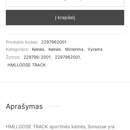
Į krepšelį
Produkto kodas:
2297962001
Kategorijos:
Kelnės
,
Kelnės
,
Moterims
,
Vyrams
Žymos:
229796-2001
,
2297962001
,
HMLLOOSE TRACK
Aprašymas
HMLLOOSE TRACK sportinės kelnės, šonuose yra