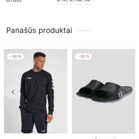
Panašūs produktai
-
50
%
-
30
%