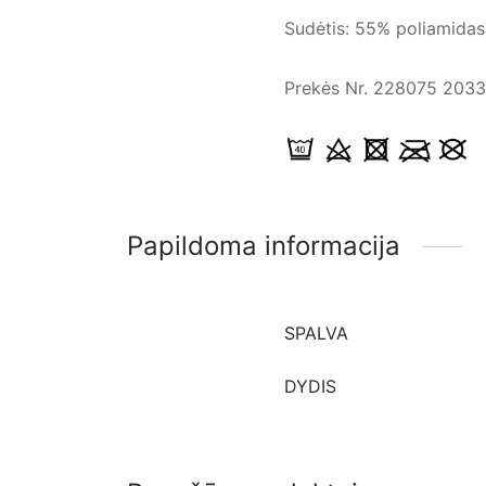
Sudėtis: 55% poliamidas,
Prekės Nr. 228075 2033
Papildoma informacija
SPALVA
DYDIS