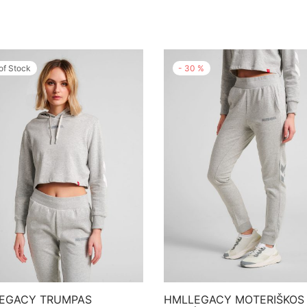
of Stock
-
30
%
EGACY TRUMPAS
HMLLEGACY MOTERIŠKOS