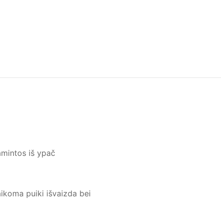
mintos iš ypač
ikoma puiki išvaizda bei