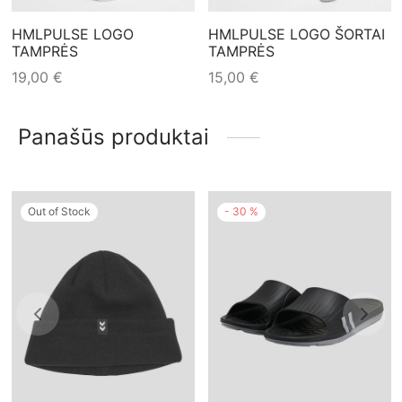
HMLPULSE LOGO
HMLPULSE LOGO ŠORTAI
TAMPRĖS
TAMPRĖS
19,00
€
15,00
€
Panašūs produktai
Out of Stock
-
30
%