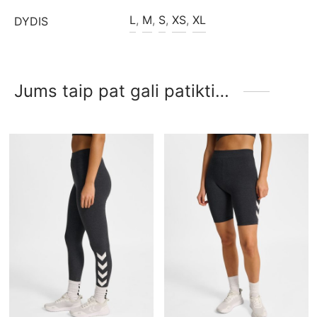
L
,
M
,
S
,
XS
,
XL
DYDIS
Jums taip pat gali patikti…